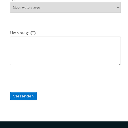
Uw vraag:
(*)
Verzenden