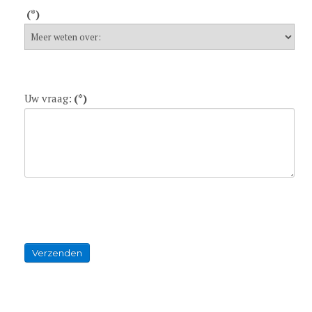
(*)
Uw vraag:
(*)
Verzenden