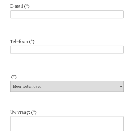
E-mail
(*)
Telefoon
(*)
(*)
Uw vraag:
(*)