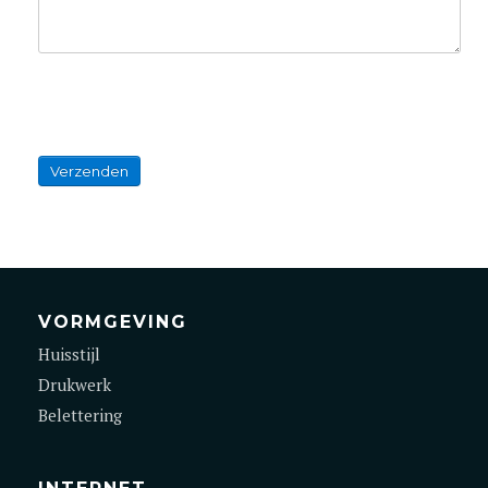
Verzenden
VORMGEVING
Huisstijl
Drukwerk
Belettering
INTERNET