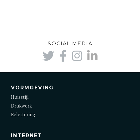
SOCIAL MEDIA
VORMGEVING
Huisstijl
Drukwerk
Belettering
INTERNET