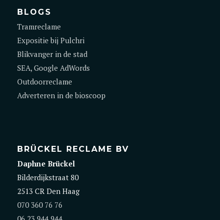
BLOGS
Tramreclame
Expositie bij Pulchri
Blikvanger in de stad
SEA, Google AdWords
Outdoorreclame
Adverteren in de bioscoop
BRÜCKEL RECLAME BV
Daphne Brückel
Bilderdijkstraat 80
2513 CR Den Haag
070 360 76 76
06 23 944 944