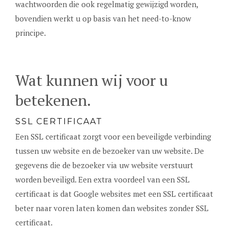
wachtwoorden die ook regelmatig gewijzigd worden,
bovendien werkt u op basis van het need-to-know
principe.
Wat kunnen wij voor u
betekenen.
SSL CERTIFICAAT
Een SSL certificaat zorgt voor een beveiligde verbinding
tussen uw website en de bezoeker van uw website. De
gegevens die de bezoeker via uw website verstuurt
worden beveiligd. Een extra voordeel van een SSL
certificaat is dat Google websites met een SSL certificaat
beter naar voren laten komen dan websites zonder SSL
certificaat.