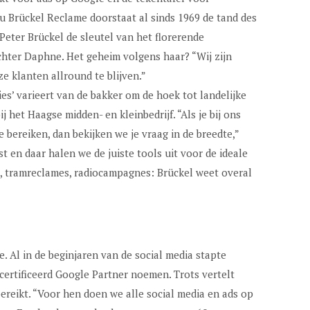
Brückel Reclame doorstaat al sinds 1969 de tand des
 Peter Brückel de sleutel van het florerende
chter Daphne. Het geheim volgens haar? “Wij zijn
e klanten allround te blijven.”
es’ varieert van de bakker om de hoek tot landelijke
 het Haagse midden- en kleinbedrijf. “Als je bij ons
bereiken, dan bekijken we je vraag in de breedte,”
 en daar halen we de juiste tools uit voor de ideale
erk, tramreclames, radiocampagnes: Brückel weet overal
. Al in de beginjaren van de social media stapte
certificeerd Google Partner noemen. Trots vertelt
reikt. “Voor hen doen we alle social media en ads op