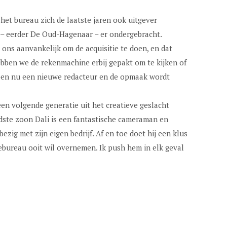
het bureau zich de laatste jaren ook uitgever
 – eerder De Oud-Hagenaar – er ondergebracht.
ons aanvankelijk om de acquisitie te doen, en dat
ebben we de rekenmachine erbij gepakt om te kijken of
bben nu een nieuwe redacteur en de opmaak wordt
en volgende generatie uit het creatieve geslacht
udste zoon Dali is een fantastische cameraman en
bezig met zijn eigen bedrijf. Af en toe doet hij een klus
mebureau ooit wil overnemen. Ik push hem in elk geval