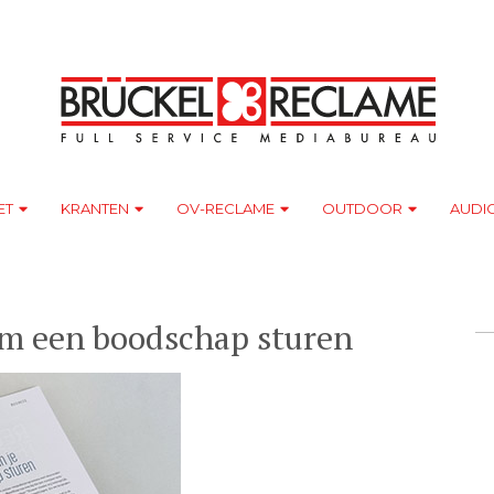
ET
KRANTEN
OV-RECLAME
OUTDOOR
AUDI
om een boodschap sturen