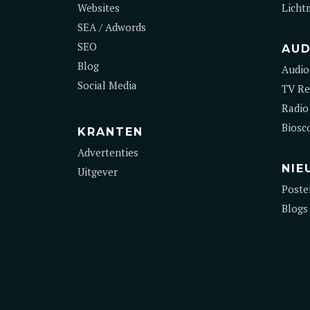
Websites
Licht
SEA / Adwords
SEO
AUD
Blog
Audio
Social Media
TV Re
Radio
Biosc
KRANTEN
Advertenties
NIE
Uitgever
Poste
Blogs