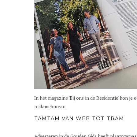
In het magazine 'Bij ons in de Residentie' kon j
reclamebureau.
TAMTAM VAN WEB TOT TRAM
Adverteren in de Gouden Gids heeft plaatsgemaa