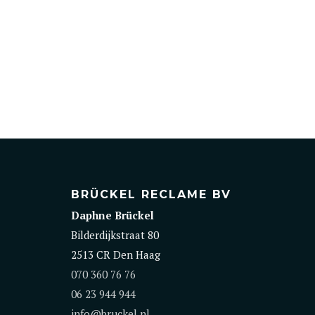
BRÜCKEL RECLAME BV
Daphne Brückel
Bilderdijkstraat 80
2513 CR Den Haag
070 360 76 76
06 23 944 944
info@bruckel.nl